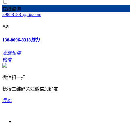
在线咨询
298581881@qq.com
电话
138-8096-8318
拨打
发送短信
微信
微信扫一扫
长按二维码关注微信加好友
导航